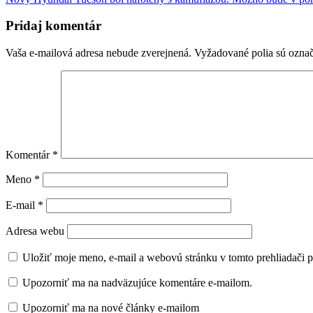
Pridaj komentár
Vaša e-mailová adresa nebude zverejnená.
Vyžadované polia sú ozna
Komentár
*
Meno
*
E-mail
*
Adresa webu
Uložiť moje meno, e-mail a webovú stránku v tomto prehliadači 
Upozorniť ma na nadväzujúce komentáre e-mailom.
Upozorniť ma na nové články e-mailom