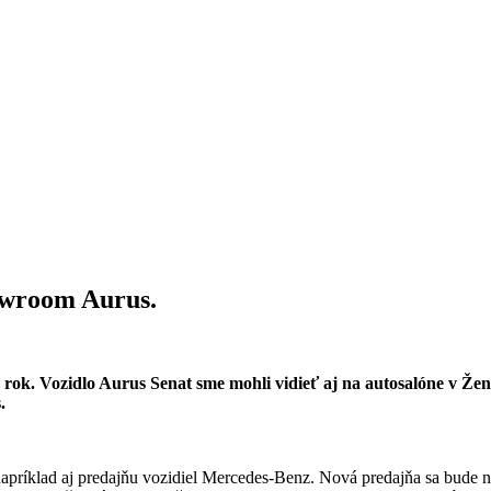
owroom Aurus.
rok. Vozidlo Aurus Senat sme mohli vidieť aj na autosalóne v Žene
.
príklad aj predajňu vozidiel Mercedes-Benz. Nová predajňa sa bude n