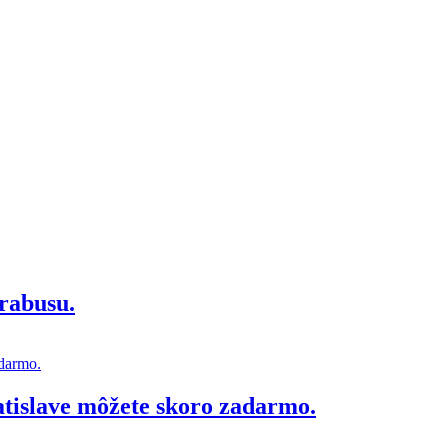
rabusu.
atislave môžete skoro zadarmo.