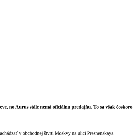
ve, no Aurus stále nemá oficiálnu predajňu. To sa však čoskoro
achádzať v obchodnej štvrti Moskvy na ulici Presnenskaya