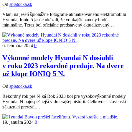
Od
spiatocka.sk
Vlani na jeseň špionážne fotografie aktualizovaného elektromobilu
Hyundai Ioniq 5 jasne ukázali, že vonkajšie zmeny budú
minimálne. Teraz bol oficiálne predstavený aktualizovaný…
6. februára 2024
0
Výkonné modely Hyundai N dosiahli
v roku 2023 rekordné predaje. Na dvere
už klope IONIQ 5 N.
Od
spiatocka.sk
Rekordný rok pre N-ká Rok 2023 bol pre vysokovýkonné modely
Hyundai N najúspešnejší v doterajšej histórii. Celkovo si slovenskí
zákazníci prevzali…
19. januára 2024
0