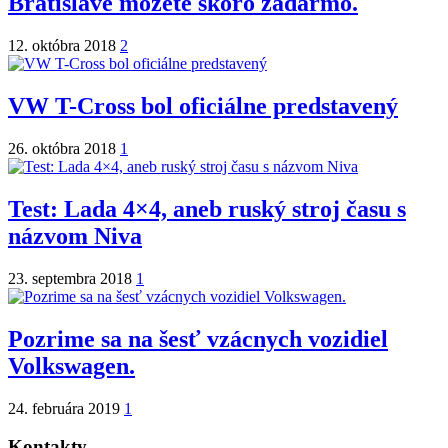
Bratislave môžete skoro zadarmo.
12. októbra 2018
2
VW T-Cross bol oficiálne predstavený
26. októbra 2018
1
Test: Lada 4×4, aneb ruský stroj času s
názvom Niva
23. septembra 2018
1
Pozrime sa na šesť vzácnych vozidiel
Volkswagen.
24. februára 2019
1
Kontakty