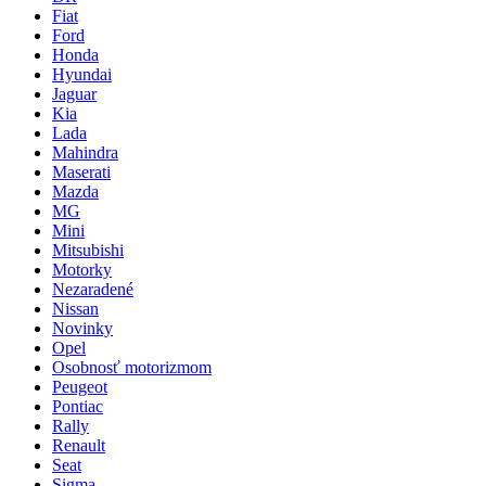
Fiat
Ford
Honda
Hyundai
Jaguar
Kia
Lada
Mahindra
Maserati
Mazda
MG
Mini
Mitsubishi
Motorky
Nezaradené
Nissan
Novinky
Opel
Osobnosť motorizmom
Peugeot
Pontiac
Rally
Renault
Seat
Sigma