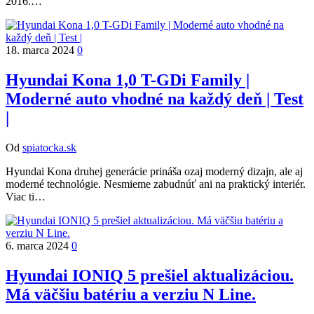
2016.…
18. marca 2024
0
Hyundai Kona 1,0 T-GDi Family |
Moderné auto vhodné na každý deň | Test
|
Od
spiatocka.sk
Hyundai Kona druhej generácie prináša ozaj moderný dizajn, ale aj
moderné technológie. Nesmieme zabudnúť ani na praktický interiér.
Viac ti…
6. marca 2024
0
Hyundai IONIQ 5 prešiel aktualizáciou.
Má väčšiu batériu a verziu N Line.