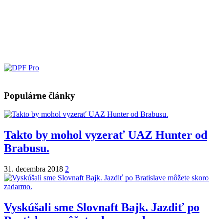
Populárne články
Takto by mohol vyzerať UAZ Hunter od
Brabusu.
31. decembra 2018
2
Vyskúšali sme Slovnaft Bajk. Jazdiť po