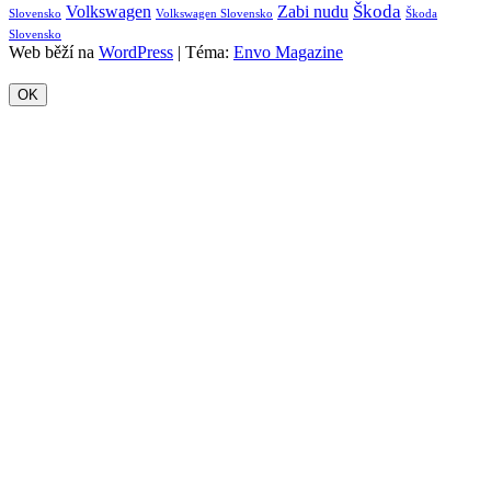
Škoda
Volkswagen
Zabi nudu
Slovensko
Volkswagen Slovensko
Škoda
Slovensko
Web běží na
WordPress
|
Téma:
Envo Magazine
OK