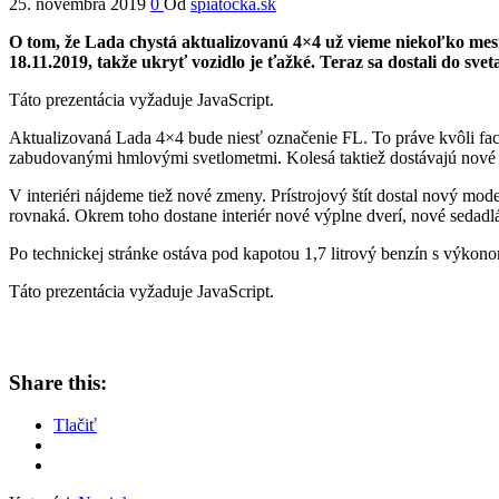
25. novembra 2019
0
Od
spiatocka.sk
O tom, že Lada chystá aktualizovanú 4×4 už vieme niekoľko mes
18.11.2019, takže ukryť vozidlo je ťažké. Teraz sa dostali do svet
Táto prezentácia vyžaduje JavaScript.
Aktualizovaná Lada 4×4 bude niesť označenie FL. To práve kvôli fac
zabudovanými hmlovými svetlometmi. Kolesá taktiež dostávajú nové 
V interiéri nájdeme tiež nové zmeny. Prístrojový štít dostal nový mod
rovnaká. Okrem toho dostane interiér nové výplne dverí, nové sedadl
Po technickej stránke ostáva pod kapotou 1,7 litrový benzín s výko
Táto prezentácia vyžaduje JavaScript.
Share this:
Tlačiť