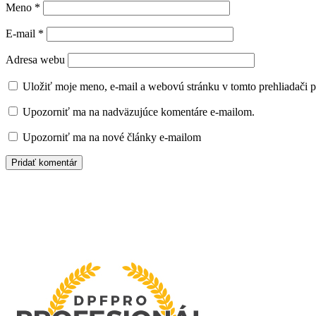
Meno
*
E-mail
*
Adresa webu
Uložiť moje meno, e-mail a webovú stránku v tomto prehliadači 
Upozorniť ma na nadväzujúce komentáre e-mailom.
Upozorniť ma na nové články e-mailom