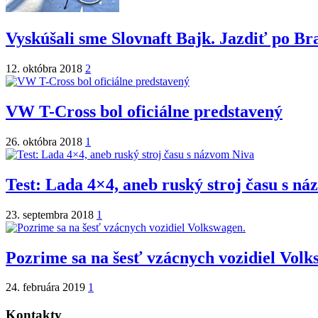
Vyskúšali sme Slovnaft Bajk. Jazdiť po Br
12. októbra 2018
2
VW T-Cross bol oficiálne predstavený
26. októbra 2018
1
Test: Lada 4×4, aneb ruský stroj času s n
23. septembra 2018
1
Pozrime sa na šesť vzácnych vozidiel Volk
24. februára 2019
1
Kontakty