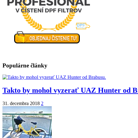
Populárne články
Takto by mohol vyzerať UAZ Hunter od B
31. decembra 2018
2