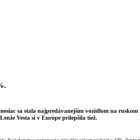
%.
mesiac sa stala najpredávanejším vozidlom na ruskom 
enže Vesta si v Európe prilepšila tiež.