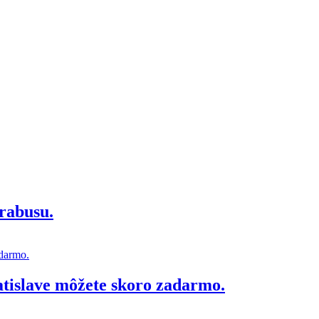
rabusu.
atislave môžete skoro zadarmo.