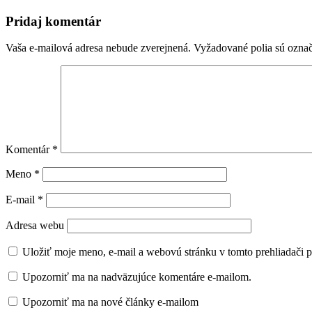
Pridaj komentár
Vaša e-mailová adresa nebude zverejnená.
Vyžadované polia sú ozna
Komentár
*
Meno
*
E-mail
*
Adresa webu
Uložiť moje meno, e-mail a webovú stránku v tomto prehliadači 
Upozorniť ma na nadväzujúce komentáre e-mailom.
Upozorniť ma na nové články e-mailom