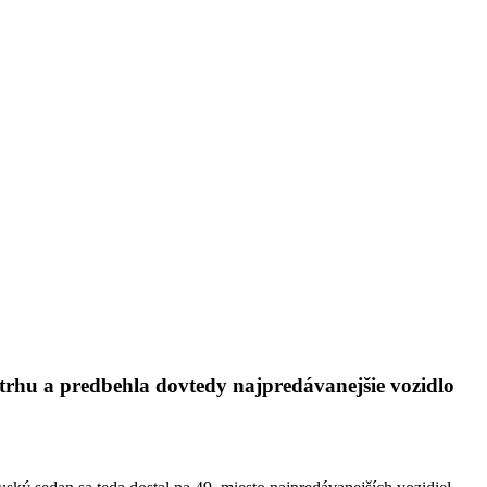
trhu a predbehla dovtedy najpredávanejšie vozidlo