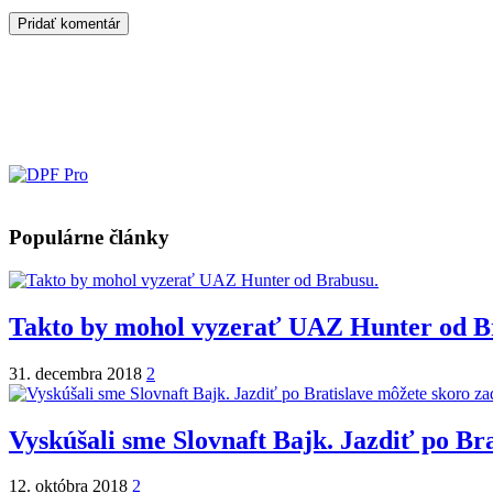
Populárne články
Takto by mohol vyzerať UAZ Hunter od B
31. decembra 2018
2
Vyskúšali sme Slovnaft Bajk. Jazdiť po Br
12. októbra 2018
2