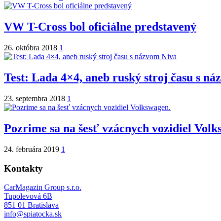
VW T-Cross bol oficiálne predstavený
26. októbra 2018
1
Test: Lada 4×4, aneb ruský stroj času s n
23. septembra 2018
1
Pozrime sa na šesť vzácnych vozidiel Volk
24. februára 2019
1
Kontakty
CarMagazin Group s.r.o.
Tupolevová 6B
851 01 Bratislava
info@spiatocka.sk