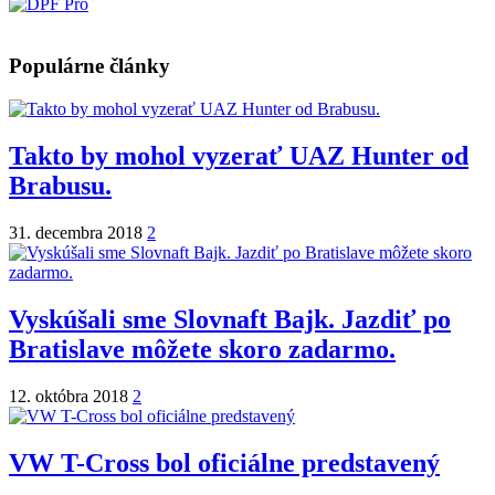
Populárne články
Takto by mohol vyzerať UAZ Hunter od
Brabusu.
31. decembra 2018
2
Vyskúšali sme Slovnaft Bajk. Jazdiť po
Bratislave môžete skoro zadarmo.
12. októbra 2018
2
VW T-Cross bol oficiálne predstavený