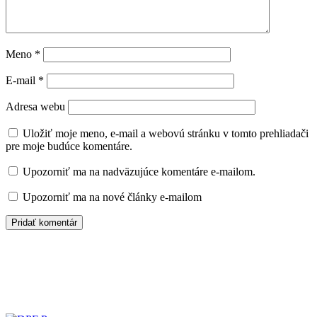
Meno
*
E-mail
*
Adresa webu
Uložiť moje meno, e-mail a webovú stránku v tomto prehliadači
pre moje budúce komentáre.
Upozorniť ma na nadväzujúce komentáre e-mailom.
Upozorniť ma na nové články e-mailom