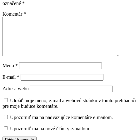
označené
*
Komentár
*
Meno
*
E-mail
*
Adresa webu
Uložiť moje meno, e-mail a webovú stránku v tomto prehliadači
pre moje budúce komentáre.
Upozorniť ma na nadväzujúce komentáre e-mailom.
Upozorniť ma na nové články e-mailom