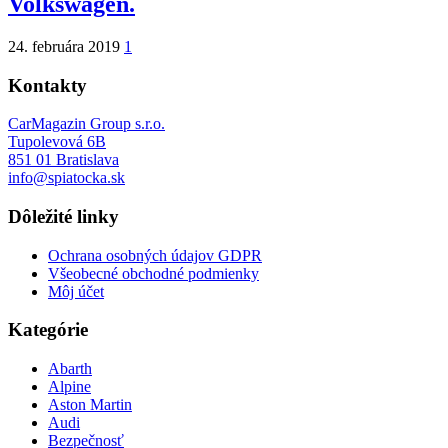
Volkswagen.
24. februára 2019
1
Kontakty
CarMagazin Group s.r.o.
Tupolevová 6B
851 01 Bratislava
info@spiatocka.sk
Dôležité linky
Ochrana osobných údajov GDPR
Všeobecné obchodné podmienky
Môj účet
Kategórie
Abarth
Alpine
Aston Martin
Audi
Bezpečnosť