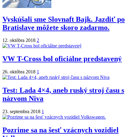
Vyskúšali sme Slovnaft Bajk. Jazdiť po
Bratislave môžete skoro zadarmo.
12. októbra 2018
2
VW T-Cross bol oficiálne predstavený
26. októbra 2018
1
Test: Lada 4×4, aneb ruský stroj času s
názvom Niva
23. septembra 2018
1
Pozrime sa na šesť vzácnych vozidiel