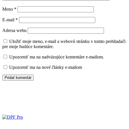
Meno
*
E-mail
*
Adresa webu
Uložiť moje meno, e-mail a webovú stránku v tomto prehliadači
pre moje budúce komentáre.
Upozorniť ma na nadväzujúce komentáre e-mailom.
Upozorniť ma na nové články e-mailom