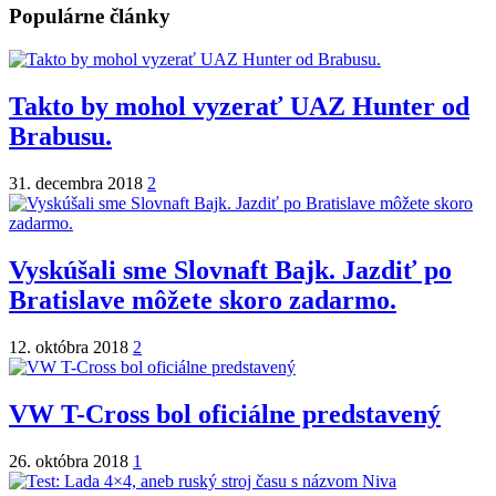
Populárne články
Takto by mohol vyzerať UAZ Hunter od
Brabusu.
31. decembra 2018
2
Vyskúšali sme Slovnaft Bajk. Jazdiť po
Bratislave môžete skoro zadarmo.
12. októbra 2018
2
VW T-Cross bol oficiálne predstavený
26. októbra 2018
1