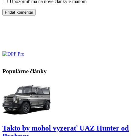
Upozorniť ma na nové články e-mailom
Populárne články
Takto by mohol vyzerať UAZ Hunter od