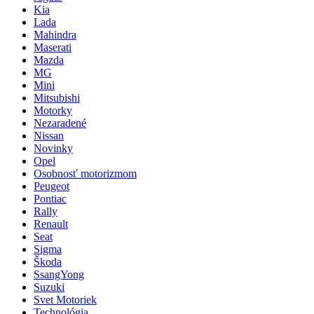
Kia
Lada
Mahindra
Maserati
Mazda
MG
Mini
Mitsubishi
Motorky
Nezaradené
Nissan
Novinky
Opel
Osobnosť motorizmom
Peugeot
Pontiac
Rally
Renault
Seat
Sigma
Škoda
SsangYong
Suzuki
Svet Motoriek
Technológia