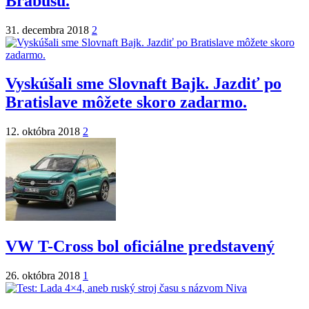
Brabusu.
31. decembra 2018
2
Vyskúšali sme Slovnaft Bajk. Jazdiť po
Bratislave môžete skoro zadarmo.
12. októbra 2018
2
VW T-Cross bol oficiálne predstavený
26. októbra 2018
1