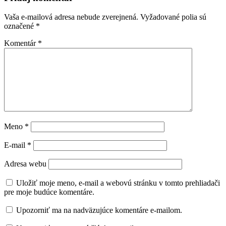
Vaša e-mailová adresa nebude zverejnená.
Vyžadované polia sú
označené
*
Komentár
*
Meno
*
E-mail
*
Adresa webu
Uložiť moje meno, e-mail a webovú stránku v tomto prehliadači
pre moje budúce komentáre.
Upozorniť ma na nadväzujúce komentáre e-mailom.