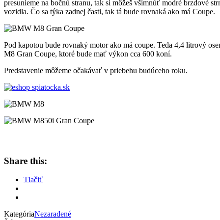
presunieme na bočnú stranu, tak si môžeš všimnúť modré brzdové strm
vozidla. Čo sa týka zadnej časti, tak tá bude rovnaká ako má Coupe.
Pod kapotou bude rovnaký motor ako má coupe. Teda 4,4 litrový os
M8 Gran Coupe, ktoré bude mať výkon cca 600 koní.
Predstavenie môžeme očakávať v priebehu budúceho roku.
Share this:
Tlačiť
Kategória
Nezaradené