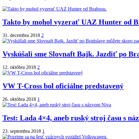
Takto by mohol vyzerať UAZ Hunter od B
31. decembra 2018
2
Vyskúšali sme Slovnaft Bajk. Jazdiť po Br
12. októbra 2018
2
VW T-Cross bol oficiálne predstavený
26. októbra 2018
1
Test: Lada 4×4, aneb ruský stroj času s n
23. septembra 2018
1