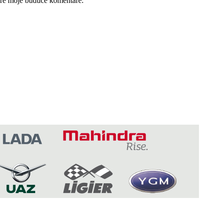
pre moje budúce komentáre.