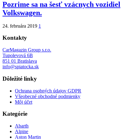
Pozrime sa na šesť vzácnych vozidiel
Volkswagen.
24. februára 2019
1
Kontakty
CarMagazin Group s.r.o.
Tupolevová 6B
851 01 Bratislava
info@spiatocka.sk
Dôležité linky
Ochrana osobných údajov GDPR
Všeobecné obchodné podmienky
Môj účet
Kategórie
Abarth
Alpine
Aston Martin