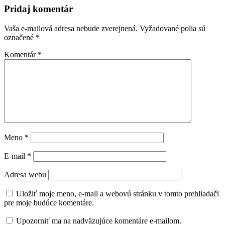
Pridaj komentár
Vaša e-mailová adresa nebude zverejnená.
Vyžadované polia sú
označené
*
Komentár
*
Meno
*
E-mail
*
Adresa webu
Uložiť moje meno, e-mail a webovú stránku v tomto prehliadači
pre moje budúce komentáre.
Upozorniť ma na nadväzujúce komentáre e-mailom.