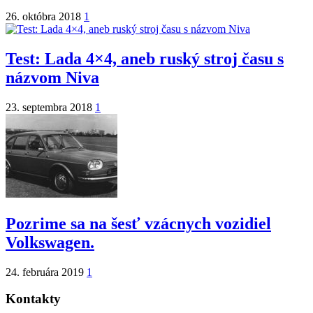
26. októbra 2018
1
Test: Lada 4×4, aneb ruský stroj času s
názvom Niva
23. septembra 2018
1
Pozrime sa na šesť vzácnych vozidiel
Volkswagen.
24. februára 2019
1
Kontakty