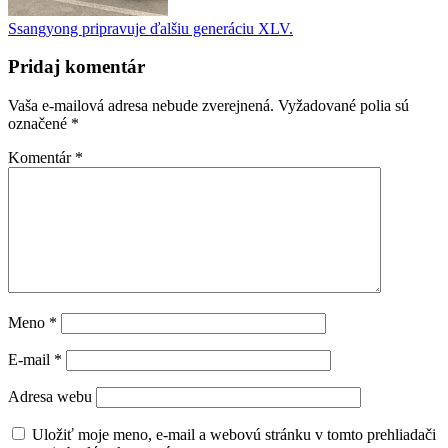
Ssangyong pripravuje ďalšiu generáciu XLV.
Pridaj komentár
Vaša e-mailová adresa nebude zverejnená.
Vyžadované polia sú
označené
*
Komentár
*
Meno
*
E-mail
*
Adresa webu
Uložiť moje meno, e-mail a webovú stránku v tomto prehliadači