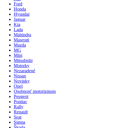
Ford
Honda
Hyundai
Jaguar
Kia
Lada
Mahindra
Maserati
Mazda
MG
Mini
Mitsubishi
Motorky
Nezaradené
Nissan
Novinky
Opel
Osobnosť motorizmom
Peugeot
Pontiac
Rally
Renault
Seat
Sigma
Škoda