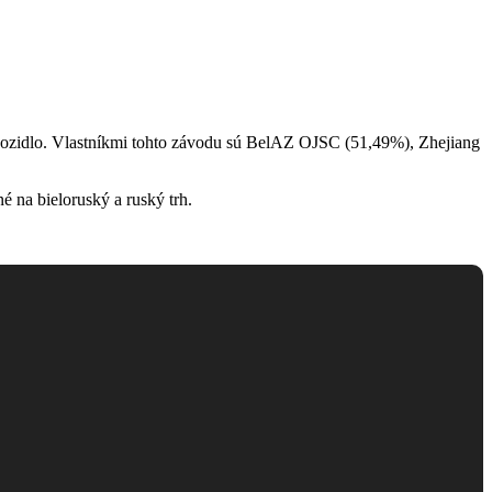
 vozidlo. Vlastníkmi tohto závodu sú BelAZ OJSC (51,49%), Zhejiang
 na bieloruský a ruský trh.