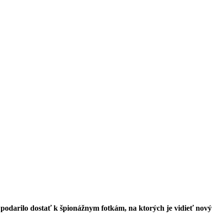
odarilo dostať k špionážnym fotkám, na ktorých je vidieť nový