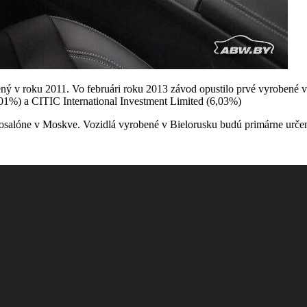
ený v roku 2011. Vo februári roku 2013 závod opustilo prvé vyrobené
01%) a CITIC International Investment Limited (6,03%)
osalóne v Moskve. Vozidlá vyrobené v Bielorusku budú primárne určené