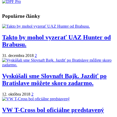
Populárne články
Takto by mohol vyzerať UAZ Hunter od
Brabusu.
31. decembra 2018
2
Vyskúšali sme Slovnaft Bajk. Jazdiť po
Bratislave môžete skoro zadarmo.
12. októbra 2018
2
VW T-Cross bol oficiálne predstavený