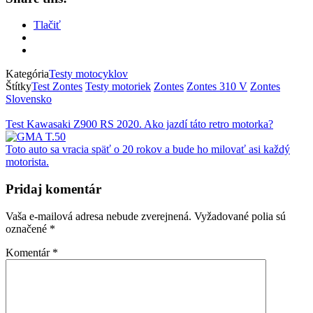
Tlačiť
Kategória
Testy motocyklov
Štítky
Test Zontes
Testy motoriek
Zontes
Zontes 310 V
Zontes
Slovensko
Test Kawasaki Z900 RS 2020. Ako jazdí táto retro motorka?
Toto auto sa vracia späť o 20 rokov a bude ho milovať asi každý
motorista.
Pridaj komentár
Vaša e-mailová adresa nebude zverejnená.
Vyžadované polia sú
označené
*
Komentár
*