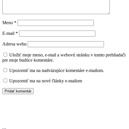
Meno
*
E-mail
*
Adresa webu
Uložiť moje meno, e-mail a webovú stránku v tomto prehliadači
pre moje budúce komentáre.
Upozorniť ma na nadväzujúce komentáre e-mailom.
Upozorniť ma na nové články e-mailom