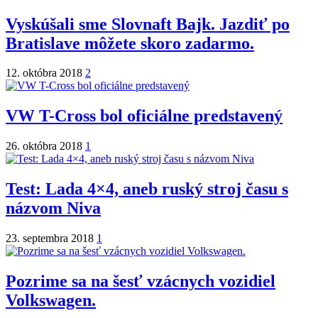
Vyskúšali sme Slovnaft Bajk. Jazdiť po
Bratislave môžete skoro zadarmo.
12. októbra 2018
2
VW T-Cross bol oficiálne predstavený
26. októbra 2018
1
Test: Lada 4×4, aneb ruský stroj času s
názvom Niva
23. septembra 2018
1
Pozrime sa na šesť vzácnych vozidiel
Volkswagen.