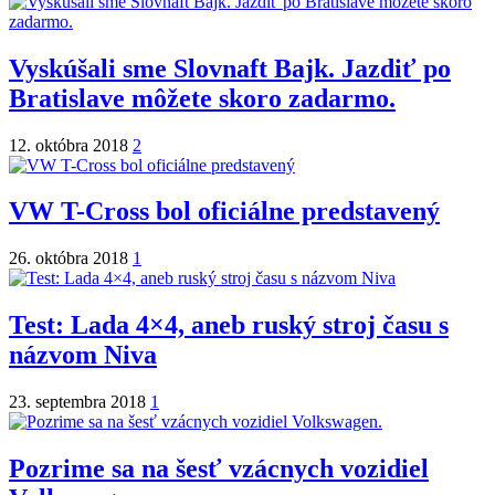
Vyskúšali sme Slovnaft Bajk. Jazdiť po
Bratislave môžete skoro zadarmo.
12. októbra 2018
2
VW T-Cross bol oficiálne predstavený
26. októbra 2018
1
Test: Lada 4×4, aneb ruský stroj času s
názvom Niva
23. septembra 2018
1
Pozrime sa na šesť vzácnych vozidiel