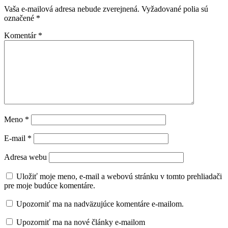
Vaša e-mailová adresa nebude zverejnená.
Vyžadované polia sú
označené
*
Komentár
*
Meno
*
E-mail
*
Adresa webu
Uložiť moje meno, e-mail a webovú stránku v tomto prehliadači
pre moje budúce komentáre.
Upozorniť ma na nadväzujúce komentáre e-mailom.
Upozorniť ma na nové články e-mailom