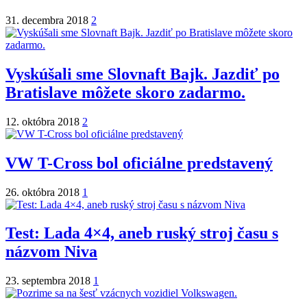
31. decembra 2018
2
Vyskúšali sme Slovnaft Bajk. Jazdiť po
Bratislave môžete skoro zadarmo.
12. októbra 2018
2
VW T-Cross bol oficiálne predstavený
26. októbra 2018
1
Test: Lada 4×4, aneb ruský stroj času s
názvom Niva
23. septembra 2018
1