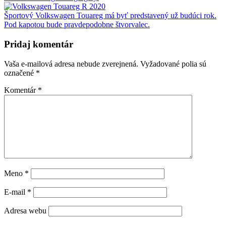
Športový Volkswagen Touareg má byť predstavený už budúci rok.
Pod kapotou bude pravdepodobne štvorvalec.
Pridaj komentár
Vaša e-mailová adresa nebude zverejnená.
Vyžadované polia sú
označené
*
Komentár
*
Meno
*
E-mail
*
Adresa webu