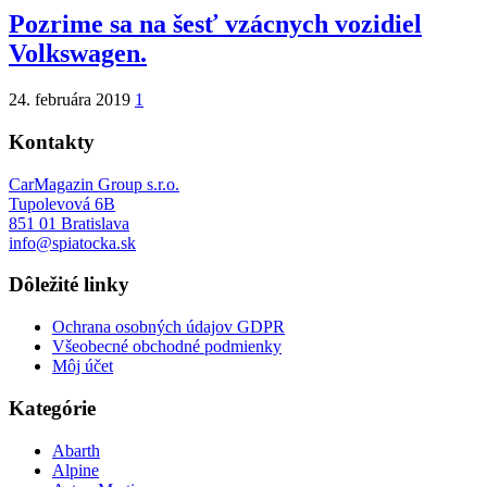
Pozrime sa na šesť vzácnych vozidiel
Volkswagen.
24. februára 2019
1
Kontakty
CarMagazin Group s.r.o.
Tupolevová 6B
851 01 Bratislava
info@spiatocka.sk
Dôležité linky
Ochrana osobných údajov GDPR
Všeobecné obchodné podmienky
Môj účet
Kategórie
Abarth
Alpine