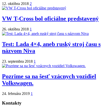
12. októbra 2018
2
VW T-Cross bol oficiálne predstavený
26. októbra 2018
1
Test: Lada 4×4, aneb ruský stroj času s
názvom Niva
23. septembra 2018
1
Pozrime sa na šesť vzácnych vozidiel
Volkswagen.
24. februára 2019
1
Kontakty