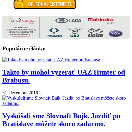
Populárne články
Takto by mohol vyzerať UAZ Hunter od
Brabusu.
31. decembra 2018
2
Vyskúšali sme Slovnaft Bajk. Jazdiť po
Bratislave môžete skoro zadarmo.