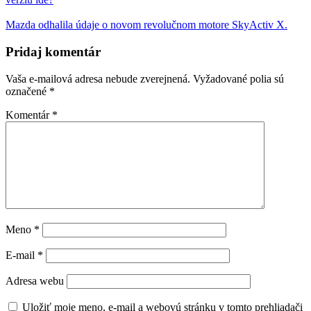
Mazda odhalila údaje o novom revolučnom motore SkyActiv X.
Pridaj komentár
Vaša e-mailová adresa nebude zverejnená.
Vyžadované polia sú
označené
*
Komentár
*
Meno
*
E-mail
*
Adresa webu
Uložiť moje meno, e-mail a webovú stránku v tomto prehliadači