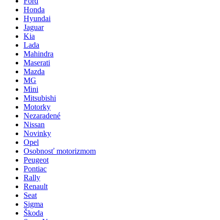
Ford
Honda
Hyundai
Jaguar
Kia
Lada
Mahindra
Maserati
Mazda
MG
Mini
Mitsubishi
Motorky
Nezaradené
Nissan
Novinky
Opel
Osobnosť motorizmom
Peugeot
Pontiac
Rally
Renault
Seat
Sigma
Škoda