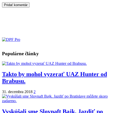
Populárne články
Takto by mohol vyzerať UAZ Hunter od
Brabusu.
31. decembra 2018
2
Vyskúšali sme Slovnaft Bajk. Jazdiť po