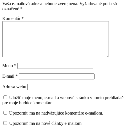
Vaša e-mailová adresa nebude zverejnená.
Vyžadované polia sú
označené
*
Komentár
*
Meno
*
E-mail
*
Adresa webu
Uložiť moje meno, e-mail a webovú stránku v tomto prehliadači
pre moje budúce komentáre.
Upozorniť ma na nadväzujúce komentáre e-mailom.
Upozorniť ma na nové články e-mailom