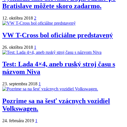
Bratislave môžete skoro zadarmo.
12. októbra 2018
2
VW T-Cross bol oficiálne predstavený
26. októbra 2018
1
Test: Lada 4×4, aneb ruský stroj času s
názvom Niva
23. septembra 2018
1
Pozrime sa na šesť vzácnych vozidiel
Volkswagen.
24. februára 2019
1