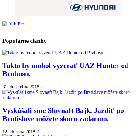
Populárne články
Takto by mohol vyzerať UAZ Hunter od
Brabusu.
31. decembra 2018
2
Vyskúšali sme Slovnaft Bajk. Jazdiť po
Bratislave môžete skoro zadarmo.
12. októbra 2018
2