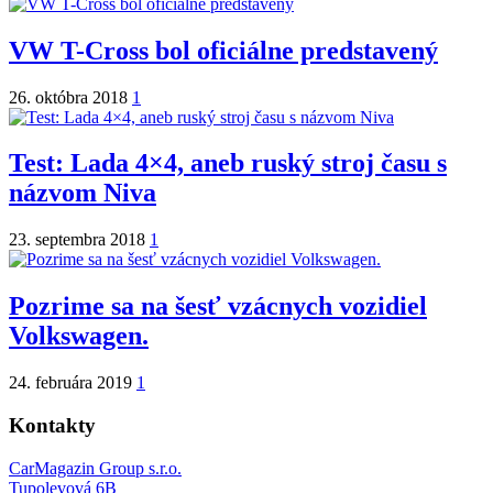
VW T-Cross bol oficiálne predstavený
26. októbra 2018
1
Test: Lada 4×4, aneb ruský stroj času s
názvom Niva
23. septembra 2018
1
Pozrime sa na šesť vzácnych vozidiel
Volkswagen.
24. februára 2019
1
Kontakty
CarMagazin Group s.r.o.
Tupolevová 6B