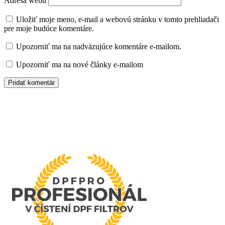
Adresa webu
Uložiť moje meno, e-mail a webovú stránku v tomto prehliadači
pre moje budúce komentáre.
Upozorniť ma na nadväzujúce komentáre e-mailom.
Upozorniť ma na nové články e-mailom