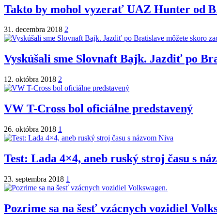
Takto by mohol vyzerať UAZ Hunter od B
31. decembra 2018
2
Vyskúšali sme Slovnaft Bajk. Jazdiť po Br
12. októbra 2018
2
VW T-Cross bol oficiálne predstavený
26. októbra 2018
1
Test: Lada 4×4, aneb ruský stroj času s n
23. septembra 2018
1
Pozrime sa na šesť vzácnych vozidiel Volk