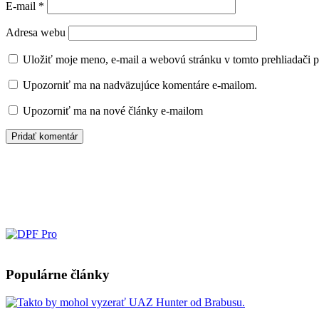
E-mail
*
Adresa webu
Uložiť moje meno, e-mail a webovú stránku v tomto prehliadači 
Upozorniť ma na nadväzujúce komentáre e-mailom.
Upozorniť ma na nové články e-mailom
Populárne články