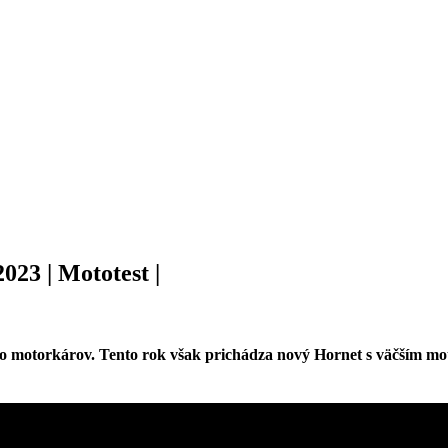
23 | Mototest |
o motorkárov. Tento rok však prichádza nový Hornet s väčším mot