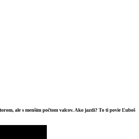
orom, ale s menším počtom valcov. Ako jazdí? To ti povie Ľuboš