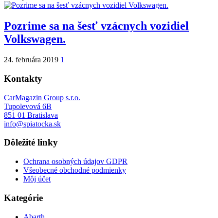
Pozrime sa na šesť vzácnych vozidiel
Volkswagen.
24. februára 2019
1
Kontakty
CarMagazin Group s.r.o.
Tupolevová 6B
851 01 Bratislava
info@spiatocka.sk
Dôležité linky
Ochrana osobných údajov GDPR
Všeobecné obchodné podmienky
Môj účet
Kategórie
Abarth