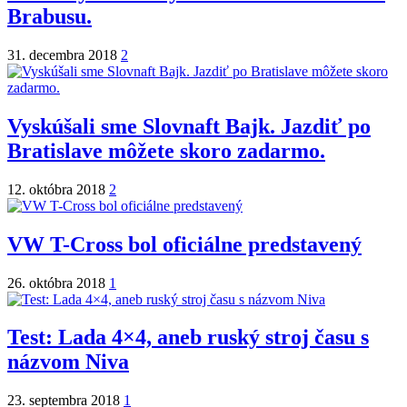
Brabusu.
31. decembra 2018
2
Vyskúšali sme Slovnaft Bajk. Jazdiť po
Bratislave môžete skoro zadarmo.
12. októbra 2018
2
VW T-Cross bol oficiálne predstavený
26. októbra 2018
1
Test: Lada 4×4, aneb ruský stroj času s
názvom Niva
23. septembra 2018
1