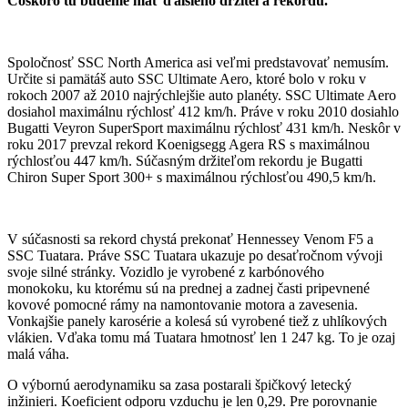
Čoskoro tu budeme mať ďalšieho držiteľa rekordu.
Spoločnosť SSC North America asi veľmi predstavovať nemusím.
Určite si pamätáš auto SSC Ultimate Aero, ktoré bolo v roku v
rokoch 2007 až 2010 najrýchlejšie auto planéty. SSC Ultimate Aero
dosiahol maximálnu rýchlosť 412 km/h. Práve v roku 2010 dosiahlo
Bugatti Veyron SuperSport maximálnu rýchlosť 431 km/h. Neskôr v
roku 2017 prevzal rekord Koenigsegg Agera RS s maximálnou
rýchlosťou 447 km/h. Súčasným držiteľom rekordu je Bugatti
Chiron Super Sport 300+ s maximálnou rýchlosťou 490,5 km/h.
V súčasnosti sa rekord chystá prekonať Hennessey Venom F5 a
SSC Tuatara. Práve SSC Tuatara ukazuje po desaťročnom vývoji
svoje silné stránky. Vozidlo je vyrobené z karbónového
monokoku, ku ktorému sú na prednej a zadnej časti pripevnené
kovové pomocné rámy na namontovanie motora a zavesenia.
Vonkajšie panely karosérie a kolesá sú vyrobené tiež z uhlíkových
vlákien. Vďaka tomu má Tuatara hmotnosť len 1 247 kg. To je ozaj
malá váha.
O výbornú aerodynamiku sa zasa postarali špičkový letecký
inžinieri. Koeficient odporu vzduchu je len 0,29. Pre porovnanie