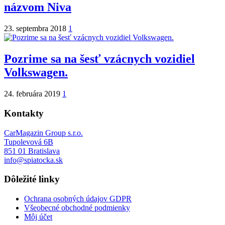
názvom Niva
23. septembra 2018
1
Pozrime sa na šesť vzácnych vozidiel
Volkswagen.
24. februára 2019
1
Kontakty
CarMagazin Group s.r.o.
Tupolevová 6B
851 01 Bratislava
info@spiatocka.sk
Dôležité linky
Ochrana osobných údajov GDPR
Všeobecné obchodné podmienky
Môj účet