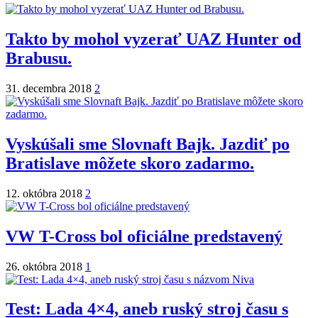
Takto by mohol vyzerať UAZ Hunter od
Brabusu.
31. decembra 2018
2
Vyskúšali sme Slovnaft Bajk. Jazdiť po
Bratislave môžete skoro zadarmo.
12. októbra 2018
2
VW T-Cross bol oficiálne predstavený
26. októbra 2018
1
Test: Lada 4×4, aneb ruský stroj času s