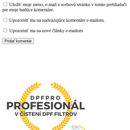
Uložiť moje meno, e-mail a webovú stránku v tomto prehliadači
pre moje budúce komentáre.
Upozorniť ma na nadväzujúce komentáre e-mailom.
Upozorniť ma na nové články e-mailom