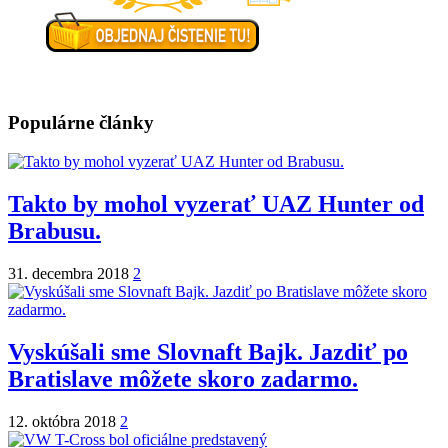
Populárne články
Takto by mohol vyzerať UAZ Hunter od
Brabusu.
31. decembra 2018
2
Vyskúšali sme Slovnaft Bajk. Jazdiť po
Bratislave môžete skoro zadarmo.
12. októbra 2018
2