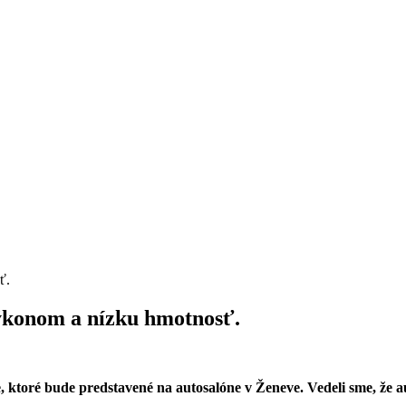
ýkonom a nízku hmotnosť.
, ktoré bude predstavené na autosalóne v Ženeve. Vedeli sme, že a