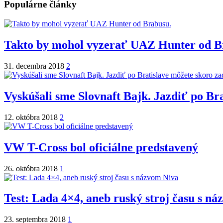
Populárne články
Takto by mohol vyzerať UAZ Hunter od B
31. decembra 2018
2
Vyskúšali sme Slovnaft Bajk. Jazdiť po Br
12. októbra 2018
2
VW T-Cross bol oficiálne predstavený
26. októbra 2018
1
Test: Lada 4×4, aneb ruský stroj času s n
23. septembra 2018
1