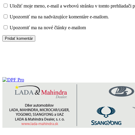
Uložiť moje meno, e-mail a webovú stránku v tomto prehliadači 
Upozorniť ma na nadväzujúce komentáre e-mailom.
Upozorniť ma na nové články e-mailom