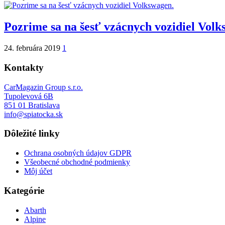
Pozrime sa na šesť vzácnych vozidiel Volk
24. februára 2019
1
Kontakty
CarMagazin Group s.r.o.
Tupolevová 6B
851 01 Bratislava
info@spiatocka.sk
Dôležité linky
Ochrana osobných údajov GDPR
Všeobecné obchodné podmienky
Môj účet
Kategórie
Abarth
Alpine