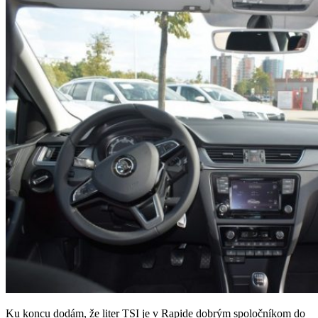
Ku koncu dodám, že liter TSI je v Rapide dobrým spoločníkom do