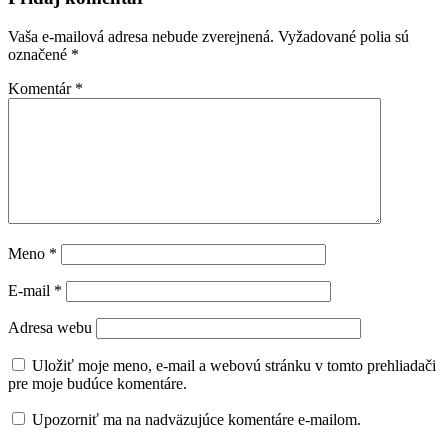
Vaša e-mailová adresa nebude zverejnená.
Vyžadované polia sú
označené
*
Komentár
*
Meno
*
E-mail
*
Adresa webu
Uložiť moje meno, e-mail a webovú stránku v tomto prehliadači
pre moje budúce komentáre.
Upozorniť ma na nadväzujúce komentáre e-mailom.