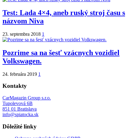
Test: Lada 4×4, aneb ruský stroj času s
názvom Niva
23. septembra 2018
1
Pozrime sa na šesť vzácnych vozidiel
Volkswagen.
24. februára 2019
1
Kontakty
CarMagazin Group s.r.o.
Tupolevová 6B
851 01 Bratislava
info@spiatocka.sk
Dôležité linky