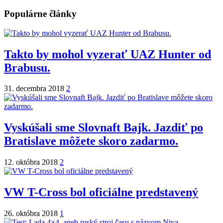
Populárne články
Takto by mohol vyzerať UAZ Hunter od
Brabusu.
31. decembra 2018
2
Vyskúšali sme Slovnaft Bajk. Jazdiť po
Bratislave môžete skoro zadarmo.
12. októbra 2018
2
VW T-Cross bol oficiálne predstavený
26. októbra 2018
1