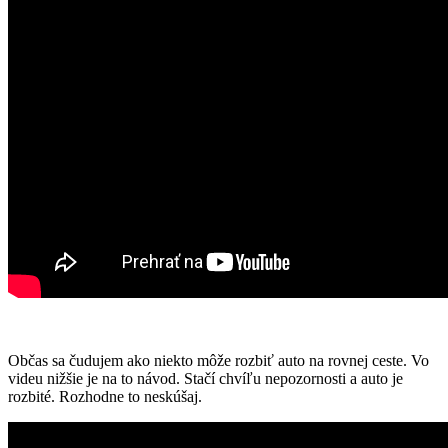
Občas sa čudujem ako niekto môže rozbiť auto na rovnej ceste. Vo
videu nižšie je na to návod. Stačí chvíľu nepozornosti a auto je
rozbité. Rozhodne to neskúšaj.