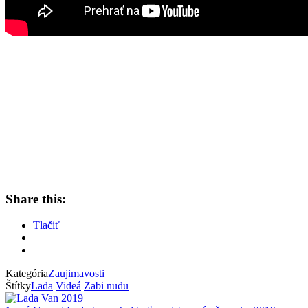
Share this:
Tlačiť
Kategória
Zaujimavosti
Štítky
Lada
Videá
Zabi nudu