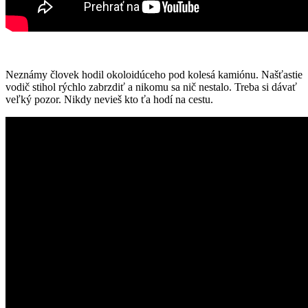
Neznámy človek hodil okoloidúceho pod kolesá kamiónu. Našťastie
vodič stihol rýchlo zabrzdiť a nikomu sa nič nestalo. Treba si dávať
veľký pozor. Nikdy nevieš kto ťa hodí na cestu.