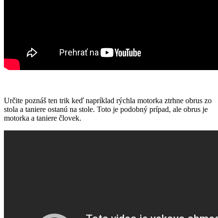
Určite poznáš ten trik keď napríklad rýchla motorka ztrhne obrus zo
stola a taniere ostanú na stole. Toto je podobný prípad, ale obrus je
motorka a taniere človek.