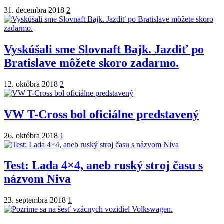
31. decembra 2018
2
Vyskúšali sme Slovnaft Bajk. Jazdiť po
Bratislave môžete skoro zadarmo.
12. októbra 2018
2
VW T-Cross bol oficiálne predstavený
26. októbra 2018
1
Test: Lada 4×4, aneb ruský stroj času s
názvom Niva
23. septembra 2018
1