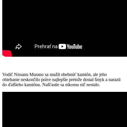
Vodič Nissanu Murano sa snažil obehnúť kamión, ale jeho
obiehanie neskončilo práve najlepšie pretože dostal šmyk a narazil
do ďalšieho kamiónu. Našťastie sa nikomu nič nestalo.