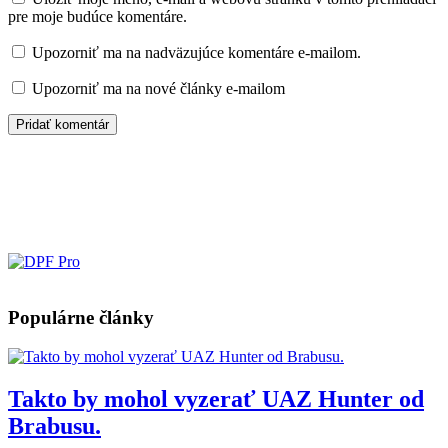
pre moje budúce komentáre.
Upozorniť ma na nadväzujúce komentáre e-mailom.
Upozorniť ma na nové články e-mailom
Populárne články
Takto by mohol vyzerať UAZ Hunter od
Brabusu.