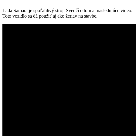
Lada Samara je spoľahlivý stroj. Svedčí o tom aj nasledujúce video.
Toto vozidlo sa dá použiť aj ako žeriav na stavbe.