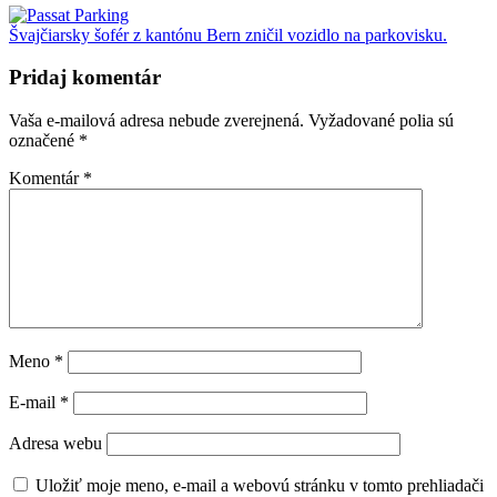
Švajčiarsky šofér z kantónu Bern zničil vozidlo na parkovisku.
Pridaj komentár
Vaša e-mailová adresa nebude zverejnená.
Vyžadované polia sú
označené
*
Komentár
*
Meno
*
E-mail
*
Adresa webu
Uložiť moje meno, e-mail a webovú stránku v tomto prehliadači