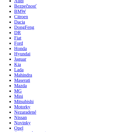
Audi
Bezpečnosť
BMW
Citroen
Dacia
DongFeng
DR
Fiat
Ford
Honda
Hyundai
Jaguar
Kia
Lada
Mahindra
Maserati
Mazda
MG
Mini
Mitsubishi
Motorky
Nezaradené
Nissan
Novinky
Opel