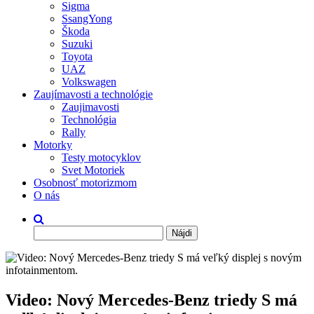
Sigma
SsangYong
Škoda
Suzuki
Toyota
UAZ
Volkswagen
Zaujímavosti a technológie
Zaujimavosti
Technológia
Rally
Motorky
Testy motocyklov
Svet Motoriek
Osobnosť motorizmom
O nás
Hľadať:
Video: Nový Mercedes-Benz triedy S má