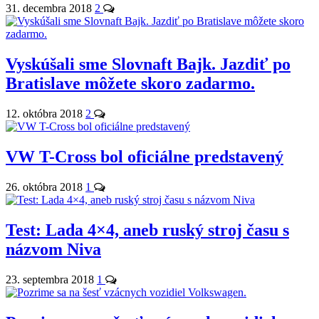
31. decembra 2018
2
Vyskúšali sme Slovnaft Bajk. Jazdiť po
Bratislave môžete skoro zadarmo.
12. októbra 2018
2
VW T-Cross bol oficiálne predstavený
26. októbra 2018
1
Test: Lada 4×4, aneb ruský stroj času s
názvom Niva
23. septembra 2018
1