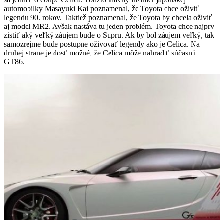
automobilky Masayuki Kai poznamenal, že Toyota chce oživiť
legendu 90. rokov. Taktiež poznamenal, že Toyota by chcela oživiť
aj model MR2. Avšak nastáva tu jeden problém. Toyota chce najprv
zistiť aký veľký záujem bude o Supru. Ak by bol záujem veľký, tak
samozrejme bude postupne oživovať legendy ako je Celica. Na
druhej strane je dosť možné, že Celica môže nahradiť súčasnú
GT86.