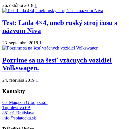
26. októbra 2018
1
Test: Lada 4×4, aneb ruský stroj času s
názvom Niva
23. septembra 2018
1
Pozrime sa na šesť vzácnych vozidiel
Volkswagen.
24. februára 2019
1
Kontakty
CarMagazin Group s.r.o.
Tupolevová 6B
851 01 Bratislava
info@spiatocka.sk