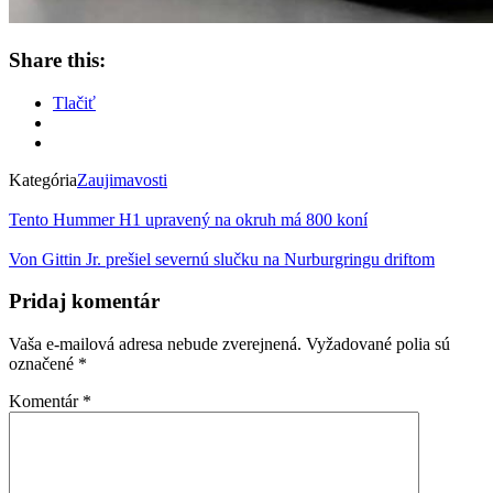
Share this:
Tlačiť
Kategória
Zaujimavosti
Tento Hummer H1 upravený na okruh má 800 koní
Von Gittin Jr. prešiel severnú slučku na Nurburgringu driftom
Pridaj komentár
Vaša e-mailová adresa nebude zverejnená.
Vyžadované polia sú
označené
*
Komentár
*