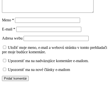
Meno
*
E-mail
*
Adresa webu
Uložiť moje meno, e-mail a webovú stránku v tomto prehliadači
pre moje budúce komentáre.
Upozorniť ma na nadväzujúce komentáre e-mailom.
Upozorniť ma na nové články e-mailom