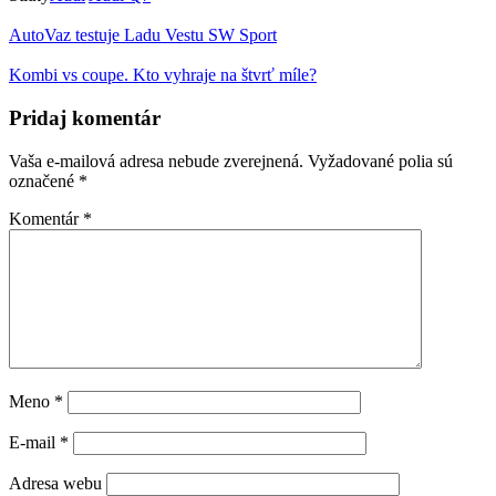
AutoVaz testuje Ladu Vestu SW Sport
Kombi vs coupe. Kto vyhraje na štvrť míle?
Pridaj komentár
Vaša e-mailová adresa nebude zverejnená.
Vyžadované polia sú
označené
*
Komentár
*
Meno
*
E-mail
*
Adresa webu