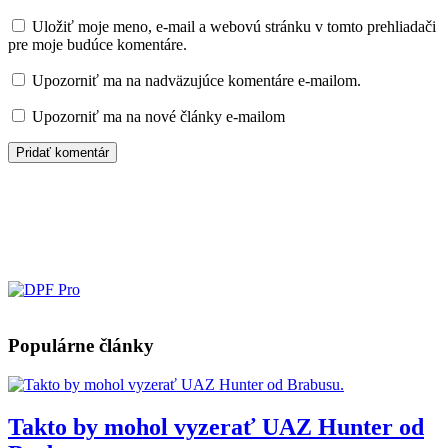
Uložiť moje meno, e-mail a webovú stránku v tomto prehliadači
pre moje budúce komentáre.
Upozorniť ma na nadväzujúce komentáre e-mailom.
Upozorniť ma na nové články e-mailom
Populárne články
Takto by mohol vyzerať UAZ Hunter od