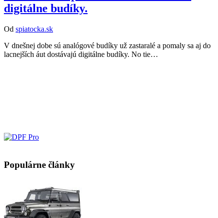
digitálne budíky.
Od
spiatocka.sk
V dnešnej dobe sú analógové budíky už zastaralé a pomaly sa aj do
lacnejších áut dostávajú digitálne budíky. No tie…
Populárne články