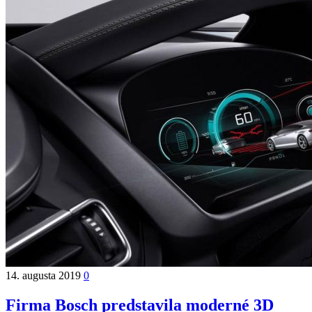
14. augusta 2019
0
Firma Bosch predstavila moderné 3D