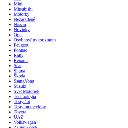
Mini
Mitsubishi
Motorky
Nezaradené
Nissan
Novinky
Opel
Osobnosť motorizmom
Peugeot
Pontiac
Rally
Renault
Seat
Sigma
Škoda
SsangYong
Suzuki
Svet Motoriek
Technológia
Testy áut
Testy motocyklov
Toyota
UAZ
Volkswagen
Zaujimavosti