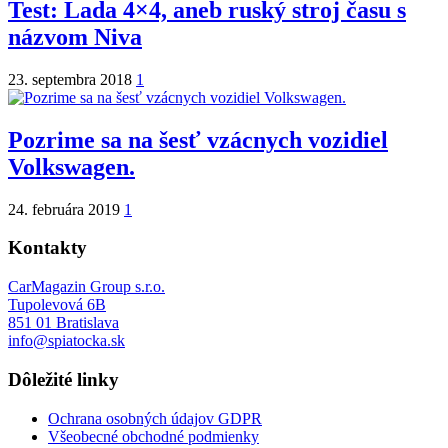
Test: Lada 4×4, aneb ruský stroj času s
názvom Niva
23. septembra 2018
1
Pozrime sa na šesť vzácnych vozidiel
Volkswagen.
24. februára 2019
1
Kontakty
CarMagazin Group s.r.o.
Tupolevová 6B
851 01 Bratislava
info@spiatocka.sk
Dôležité linky
Ochrana osobných údajov GDPR
Všeobecné obchodné podmienky