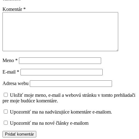
Komentár
*
Meno
*
E-mail
*
Adresa webu
Uložiť moje meno, e-mail a webovú stránku v tomto prehliadači
pre moje budúce komentáre.
Upozorniť ma na nadväzujúce komentáre e-mailom.
Upozorniť ma na nové články e-mailom