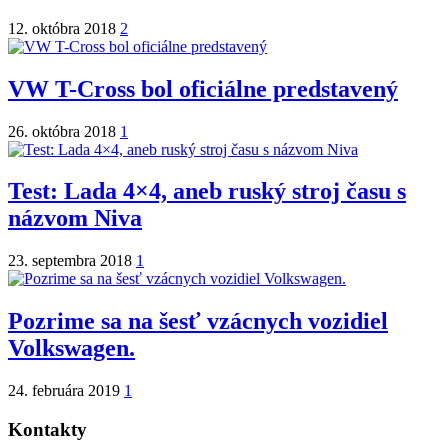
12. októbra 2018
2
VW T-Cross bol oficiálne predstavený
26. októbra 2018
1
Test: Lada 4×4, aneb ruský stroj času s
názvom Niva
23. septembra 2018
1
Pozrime sa na šesť vzácnych vozidiel
Volkswagen.
24. februára 2019
1
Kontakty