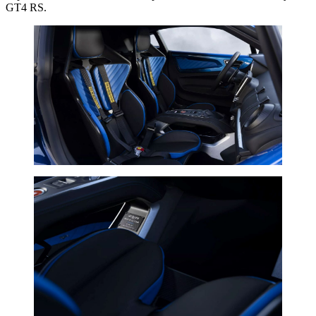
GT4 RS.