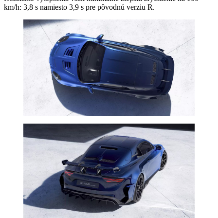
km/h: 3,8 s namiesto 3,9 s pre pôvodnú verziu R.