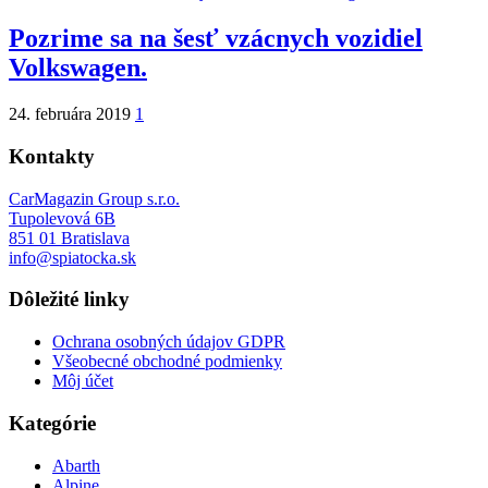
Pozrime sa na šesť vzácnych vozidiel
Volkswagen.
24. februára 2019
1
Kontakty
CarMagazin Group s.r.o.
Tupolevová 6B
851 01 Bratislava
info@spiatocka.sk
Dôležité linky
Ochrana osobných údajov GDPR
Všeobecné obchodné podmienky
Môj účet
Kategórie
Abarth
Alpine