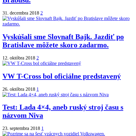
Brabusu.
31. decembra 2018
2
Vyskúšali sme Slovnaft Bajk. Jazdiť po
Bratislave môžete skoro zadarmo.
12. októbra 2018
2
VW T-Cross bol oficiálne predstavený
26. októbra 2018
1
Test: Lada 4×4, aneb ruský stroj času s
názvom Niva
23. septembra 2018
1