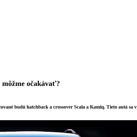
Čo môžme očakávať?
vané budú hatchback a crossover Scala a Kamiq. Tieto autá sa vy