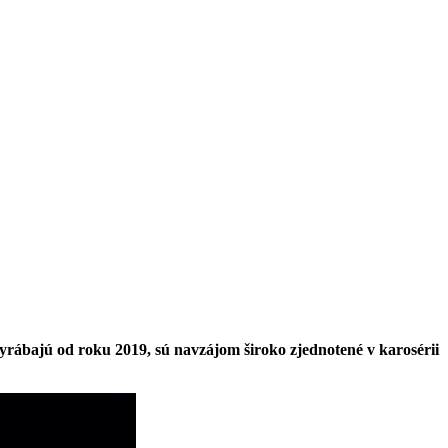
rábajú od roku 2019, sú navzájom široko zjednotené v karosérii