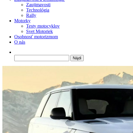
Zaujimavosti
Technológia
Rally
Motorky
Testy motocyklov
Svet Motoriek
Osobnosť motorizmom
O nás
Hľadať: