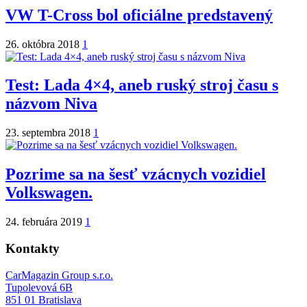
VW T-Cross bol oficiálne predstavený
26. októbra 2018
1
Test: Lada 4×4, aneb ruský stroj času s
názvom Niva
23. septembra 2018
1
Pozrime sa na šesť vzácnych vozidiel
Volkswagen.
24. februára 2019
1
Kontakty
CarMagazin Group s.r.o.
Tupolevová 6B
851 01 Bratislava