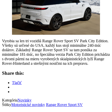
Vyrobia sa len tri vozidlá Range Rover Sport SV Park City Edition.
Všetky sú určené do USA, každý kus stojí minimálne 240-tisíc
dolárov. Základný Range Rover Sport SV sa tam ponúka za
minimálne 181-tisíc, no špeciálna verzia Park City Edition prichádza
s dvomi pármi na mieru vyrobených skialpinistických lyží Range
Rover-Hinterland a strešnými nosičmi na ich prepravu.
Share this:
Tlačiť
Kategória
Novinky
Štítky
Motoristické novinky
Range Rover Sport SV