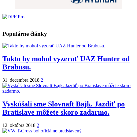
Populárne články
Takto by mohol vyzerať UAZ Hunter od
Brabusu.
31. decembra 2018
2
Vyskúšali sme Slovnaft Bajk. Jazdiť po
Bratislave môžete skoro zadarmo.
12. októbra 2018
2