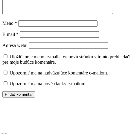
Meno
*
E-mail
*
Adresa webu
Uložiť moje meno, e-mail a webovú stránku v tomto prehliadači
pre moje budúce komentáre.
Upozorniť ma na nadväzujúce komentáre e-mailom.
Upozorniť ma na nové články e-mailom