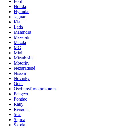
Ford
Honda
Hyundai
Jaguar
Kia
Lada
Mahindra
Maserati
Mazda
MG
Mini
Mitsubishi
Motorky
Nezaradené
Nissan
Novinky
Opel
Osobnosť motorizmom
Peugeot
Pontiac
Rally
Renault
Seat
Sigma
Škoda