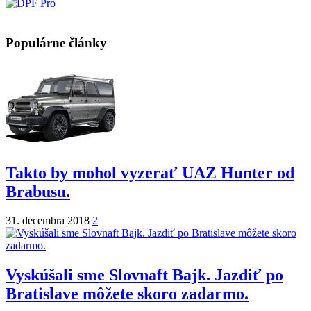
Populárne články
Takto by mohol vyzerať UAZ Hunter od
Brabusu.
31. decembra 2018
2
Vyskúšali sme Slovnaft Bajk. Jazdiť po
Bratislave môžete skoro zadarmo.