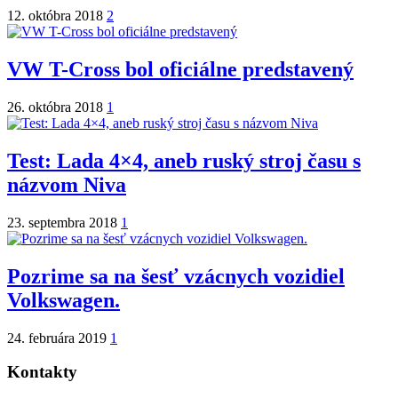
12. októbra 2018
2
VW T-Cross bol oficiálne predstavený
26. októbra 2018
1
Test: Lada 4×4, aneb ruský stroj času s
názvom Niva
23. septembra 2018
1
Pozrime sa na šesť vzácnych vozidiel
Volkswagen.
24. februára 2019
1
Kontakty