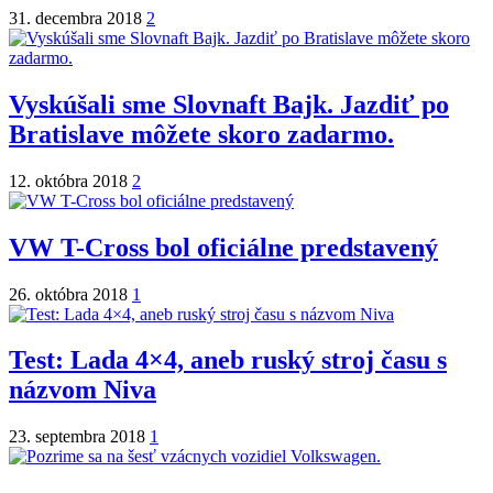
31. decembra 2018
2
Vyskúšali sme Slovnaft Bajk. Jazdiť po
Bratislave môžete skoro zadarmo.
12. októbra 2018
2
VW T-Cross bol oficiálne predstavený
26. októbra 2018
1
Test: Lada 4×4, aneb ruský stroj času s
názvom Niva
23. septembra 2018
1