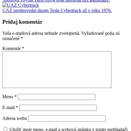
UAZ predpovedal dizajn Tesla Cybertruck už v roku 1976.
Pridaj komentár
Vaša e-mailová adresa nebude zverejnená.
Vyžadované polia sú
označené
*
Komentár
*
Meno
*
E-mail
*
Adresa webu
Uložiť moje meno, e-mail a webovú stránku v tomto prehliadači