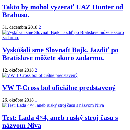
Takto by mohol vyzerať UAZ Hunter od
Brabusu.
31. decembra 2018
2
Vyskúšali sme Slovnaft Bajk. Jazdiť po
Bratislave môžete skoro zadarmo.
12. októbra 2018
2
VW T-Cross bol oficiálne predstavený
26. októbra 2018
1
Test: Lada 4×4, aneb ruský stroj času s
názvom Niva