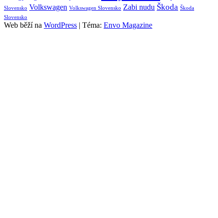
Škoda
Volkswagen
Zabi nudu
Slovensko
Volkswagen Slovensko
Škoda
Slovensko
Web běží na
WordPress
|
Téma:
Envo Magazine