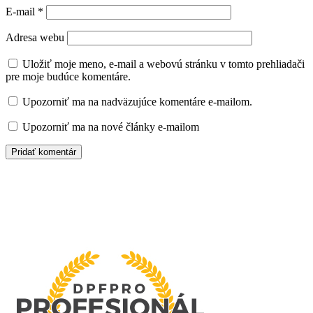
E-mail
*
Adresa webu
Uložiť moje meno, e-mail a webovú stránku v tomto prehliadači
pre moje budúce komentáre.
Upozorniť ma na nadväzujúce komentáre e-mailom.
Upozorniť ma na nové články e-mailom