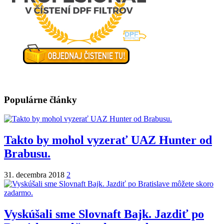
Populárne články
Takto by mohol vyzerať UAZ Hunter od
Brabusu.
31. decembra 2018
2
Vyskúšali sme Slovnaft Bajk. Jazdiť po