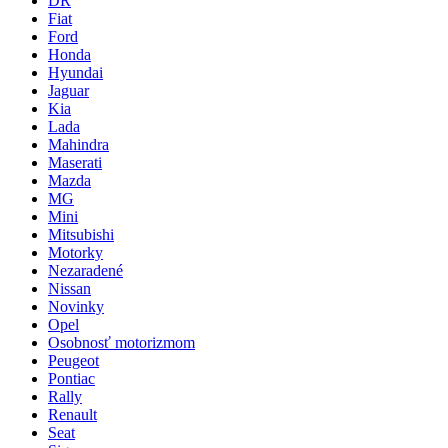
DR
Fiat
Ford
Honda
Hyundai
Jaguar
Kia
Lada
Mahindra
Maserati
Mazda
MG
Mini
Mitsubishi
Motorky
Nezaradené
Nissan
Novinky
Opel
Osobnosť motorizmom
Peugeot
Pontiac
Rally
Renault
Seat