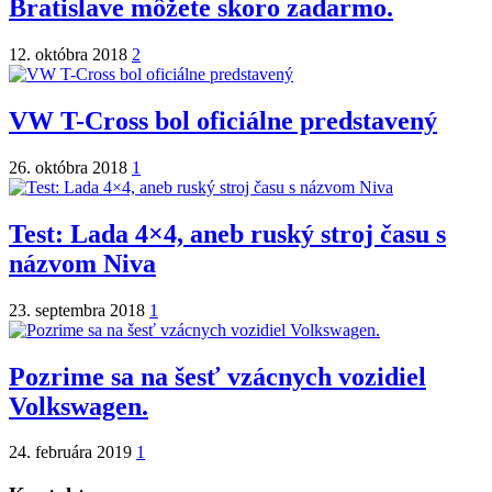
Bratislave môžete skoro zadarmo.
12. októbra 2018
2
VW T-Cross bol oficiálne predstavený
26. októbra 2018
1
Test: Lada 4×4, aneb ruský stroj času s
názvom Niva
23. septembra 2018
1
Pozrime sa na šesť vzácnych vozidiel
Volkswagen.
24. februára 2019
1