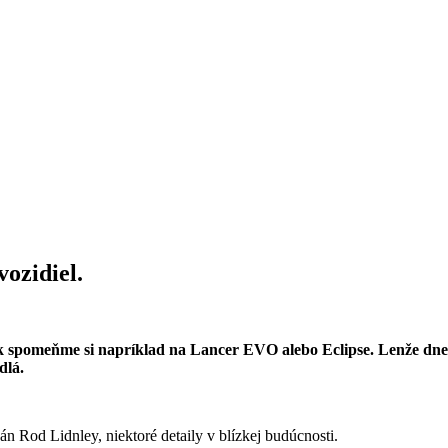
vozidiel.
 spomeňme si napríklad na Lancer EVO alebo Eclipse. Lenže dnes
dlá.
án Rod Lidnley, niektoré detaily v blízkej budúcnosti.