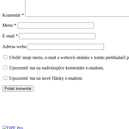
Komentár
*
Meno
*
E-mail
*
Adresa webu
Uložiť moje meno, e-mail a webovú stránku v tomto prehliadači 
Upozorniť ma na nadväzujúce komentáre e-mailom.
Upozorniť ma na nové články e-mailom