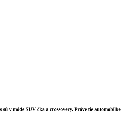
 sú v móde SUV-čka a crossovery. Práve tie automobilke