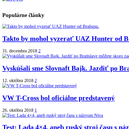
Populárne články
Takto by mohol vyzerať UAZ Hunter od B
31. decembra 2018
2
Vyskúšali sme Slovnaft Bajk. Jazdiť po Br
12. októbra 2018
2
VW T-Cross bol oficiálne predstavený
26. októbra 2018
1
Test: Lada 4×4, aneb ruský stroj času s n