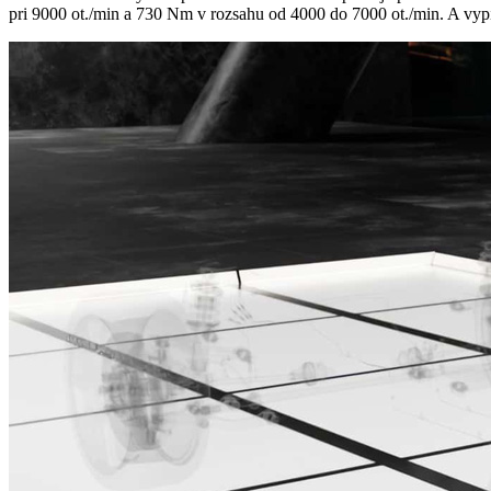
pri 9000 ot./min a 730 Nm v rozsahu od 4000 do 7000 ot./min. A vypí