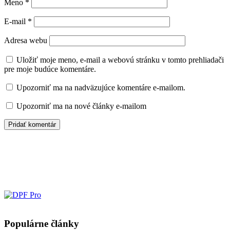
Meno
*
E-mail
*
Adresa webu
Uložiť moje meno, e-mail a webovú stránku v tomto prehliadači
pre moje budúce komentáre.
Upozorniť ma na nadväzujúce komentáre e-mailom.
Upozorniť ma na nové články e-mailom
Populárne články