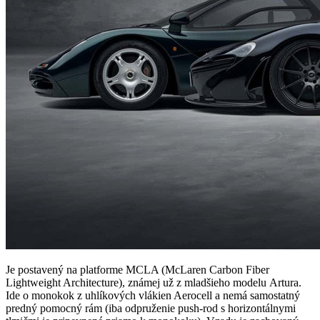
Je postavený na platforme MCLA (McLaren Carbon Fiber
Lightweight Architecture), známej už z mladšieho modelu Artura.
Ide o monokok z uhlíkových vlákien Aerocell a nemá samostatný
predný pomocný rám (iba odpruženie push-rod s horizontálnymi