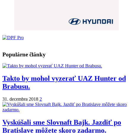
Populárne články
Takto by mohol vyzerať UAZ Hunter od
Brabusu.
31. decembra 2018
2
Vyskúšali sme Slovnaft Bajk. Jazdiť po
Bratislave môžete skoro zadarmo.