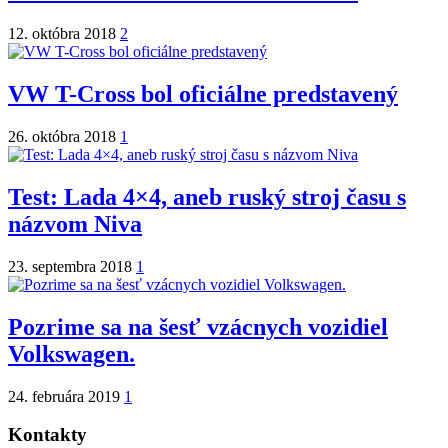
12. októbra 2018
2
VW T-Cross bol oficiálne predstavený
26. októbra 2018
1
Test: Lada 4×4, aneb ruský stroj času s
názvom Niva
23. septembra 2018
1
Pozrime sa na šesť vzácnych vozidiel
Volkswagen.
24. februára 2019
1
Kontakty