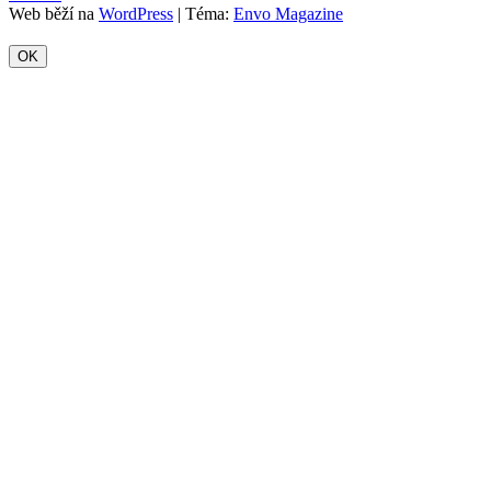
Web běží na
WordPress
|
Téma:
Envo Magazine
OK