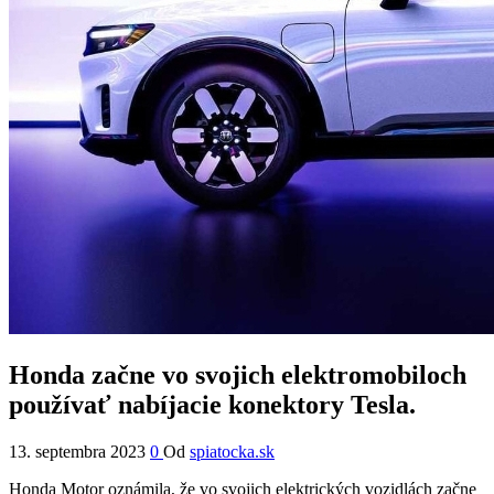
Honda začne vo svojich elektromobiloch
používať nabíjacie konektory Tesla.
13. septembra 2023
0
Od
spiatocka.sk
Honda Motor oznámila, že vo svojich elektrických vozidlách začne