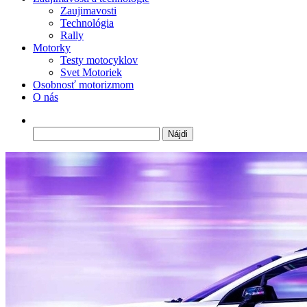
Zaujimavosti
Technológia
Rally
Motorky
Testy motocyklov
Svet Motoriek
Osobnosť motorizmom
O nás
Hľadať: