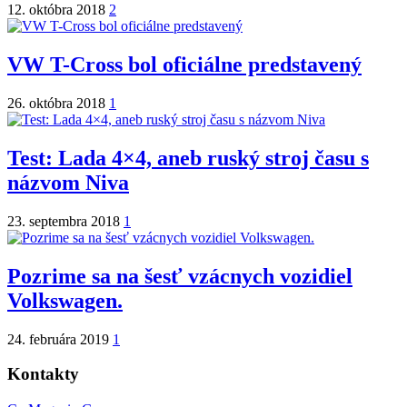
12. októbra 2018
2
VW T-Cross bol oficiálne predstavený
26. októbra 2018
1
Test: Lada 4×4, aneb ruský stroj času s
názvom Niva
23. septembra 2018
1
Pozrime sa na šesť vzácnych vozidiel
Volkswagen.
24. februára 2019
1
Kontakty