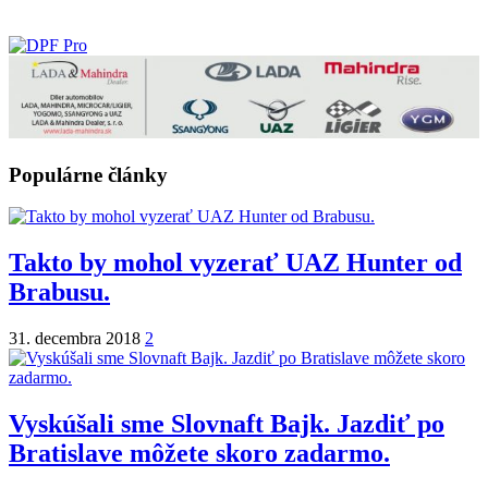
Populárne články
Takto by mohol vyzerať UAZ Hunter od
Brabusu.
31. decembra 2018
2
Vyskúšali sme Slovnaft Bajk. Jazdiť po
Bratislave môžete skoro zadarmo.