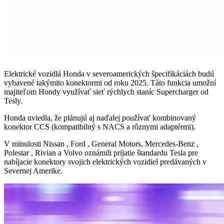
Elektrické vozidlá Honda v severoamerických špecifikáciách budú
vybavené takýmito konektormi od roku 2025. Táto funkcia umožní
majiteľom Hondy využívať sieť rýchlych staníc Supercharger od
Tesly.
Honda uviedla, že plánujú aj naďalej používať kombinovaný
konektor CCS (kompatibilný s NACS a rôznymi adaptérmi).
V minulosti Nissan , Ford , General Motors, Mercedes-Benz ,
Polestar , Rivian a Volvo oznámili prijatie štandardu Tesla pre
nabíjacie konektory svojich elektrických vozidiel predávaných v
Severnej Amerike.