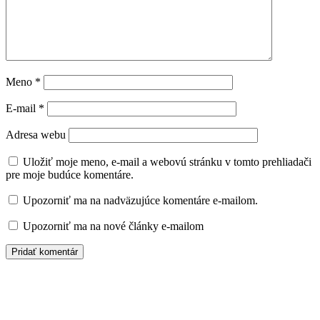
Meno
*
E-mail
*
Adresa webu
Uložiť moje meno, e-mail a webovú stránku v tomto prehliadači
pre moje budúce komentáre.
Upozorniť ma na nadväzujúce komentáre e-mailom.
Upozorniť ma na nové články e-mailom