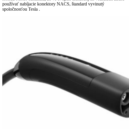
používať nabíjacie konektory NACS, štandard vyvinutý
spoločnosťou Tesla .