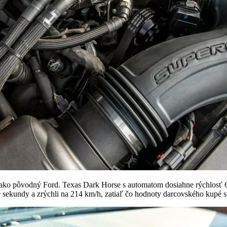
o pôvodný Ford. Texas Dark Horse s automatom dosiahne rýchlosť 60
 sekundy a zrýchli na 214 km/h, zatiaľ čo hodnoty darcovského kupé 