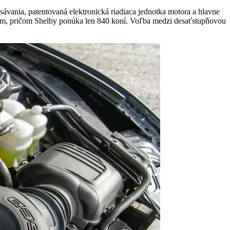
sávania, patentovaná elektronická riadiaca jednotka motora a hlavne
, pričom Shelby ponúka len 840 koní. Voľba medzi desaťstupňovou