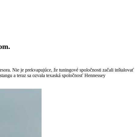
om.
a. Nie je prekvapujúce, že tuningové spoločnosti začali inštalovať
angu a teraz sa ozvala texaská spoločnosť Hennessey