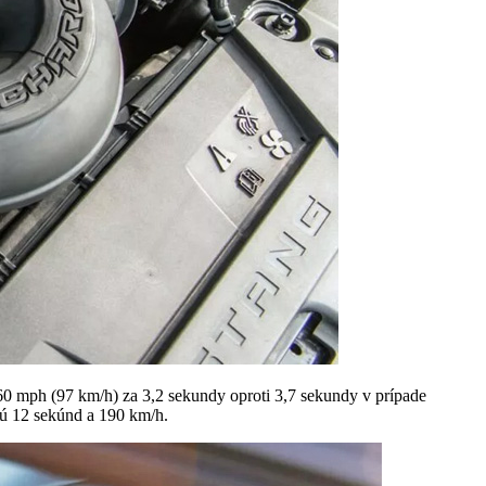
 mph (97 km/h) za 3,2 sekundy oproti 3,7 sekundy v prípade
sú 12 sekúnd a 190 km/h.