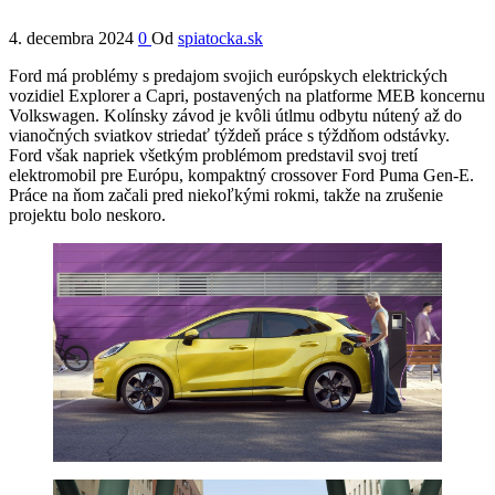
4. decembra 2024
0
Od
spiatocka.sk
Ford má problémy s predajom svojich európskych elektrických
vozidiel Explorer a Capri, postavených na platforme MEB koncernu
Volkswagen. Kolínsky závod je kvôli útlmu odbytu nútený až do
vianočných sviatkov striedať týždeň práce s týždňom odstávky.
Ford však napriek všetkým problémom predstavil svoj tretí
elektromobil pre Európu, kompaktný crossover Ford Puma Gen-E.
Práce na ňom začali pred niekoľkými rokmi, takže na zrušenie
projektu bolo neskoro.