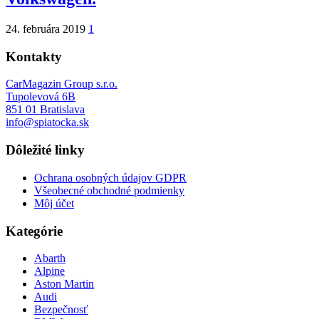
24. februára 2019
1
Kontakty
CarMagazin Group s.r.o.
Tupolevová 6B
851 01 Bratislava
info@spiatocka.sk
Dôležité linky
Ochrana osobných údajov GDPR
Všeobecné obchodné podmienky
Môj účet
Kategórie
Abarth
Alpine
Aston Martin
Audi
Bezpečnosť