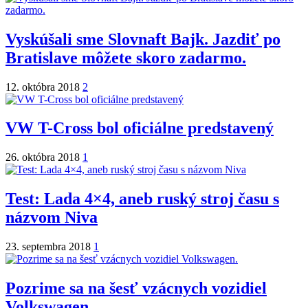
Vyskúšali sme Slovnaft Bajk. Jazdiť po
Bratislave môžete skoro zadarmo.
12. októbra 2018
2
VW T-Cross bol oficiálne predstavený
26. októbra 2018
1
Test: Lada 4×4, aneb ruský stroj času s
názvom Niva
23. septembra 2018
1
Pozrime sa na šesť vzácnych vozidiel
Volkswagen.