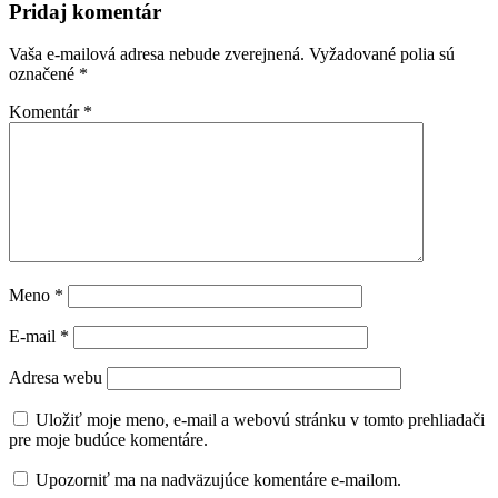
Pridaj komentár
Vaša e-mailová adresa nebude zverejnená.
Vyžadované polia sú
označené
*
Komentár
*
Meno
*
E-mail
*
Adresa webu
Uložiť moje meno, e-mail a webovú stránku v tomto prehliadači
pre moje budúce komentáre.
Upozorniť ma na nadväzujúce komentáre e-mailom.