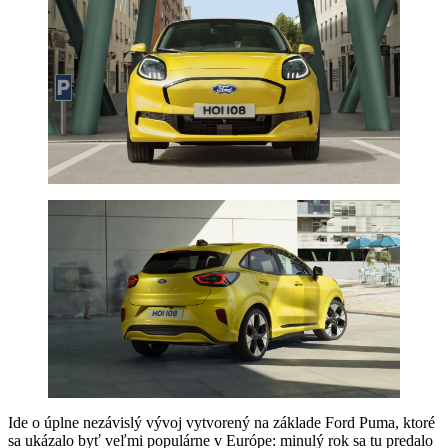
Ide o úplne nezávislý vývoj vytvorený na základe Ford Puma, ktoré
sa ukázalo byť veľmi populárne v Európe: minulý rok sa tu predalo