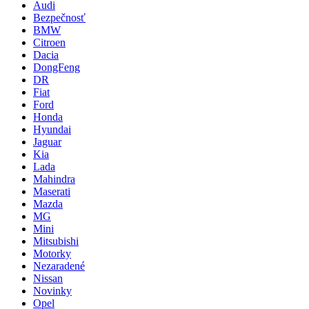
Audi
Bezpečnosť
BMW
Citroen
Dacia
DongFeng
DR
Fiat
Ford
Honda
Hyundai
Jaguar
Kia
Lada
Mahindra
Maserati
Mazda
MG
Mini
Mitsubishi
Motorky
Nezaradené
Nissan
Novinky
Opel