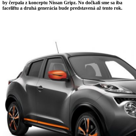
by čerpala z konceptu Nissan Gripz. No dočkali sme sa iba
faceliftu a druhá generácia bude predstavená až tento rok.