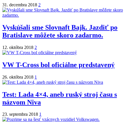
31. decembra 2018
2
Vyskúšali sme Slovnaft Bajk. Jazdiť po
Bratislave môžete skoro zadarmo.
12. októbra 2018
2
VW T-Cross bol oficiálne predstavený
26. októbra 2018
1
Test: Lada 4×4, aneb ruský stroj času s
názvom Niva
23. septembra 2018
1