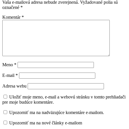
Vaša e-mailová adresa nebude zverejnená.
Vyžadované polia sú
označené
*
Komentár
*
Meno
*
E-mail
*
Adresa webu
Uložiť moje meno, e-mail a webovú stránku v tomto prehliadači
pre moje budúce komentáre.
Upozorniť ma na nadväzujúce komentáre e-mailom.
Upozorniť ma na nové články e-mailom