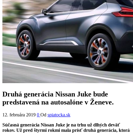
Druhá generácia Nissan Juke bude
predstavená na autosalóne v Ženeve.
12. februára 2019
0
Od
spiatocka.sk
Súčasná generácia Nissan Juke je na trhu už dlhých deväť
rokov. Už pred štyrmi rokmi mala prísť druhá generácia, ktorá