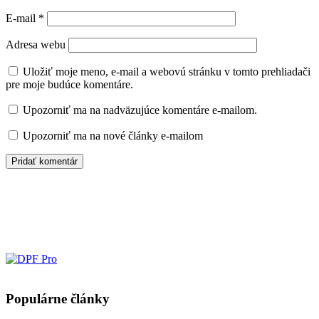
E-mail
*
Adresa webu
Uložiť moje meno, e-mail a webovú stránku v tomto prehliadači
pre moje budúce komentáre.
Upozorniť ma na nadväzujúce komentáre e-mailom.
Upozorniť ma na nové články e-mailom
Populárne články