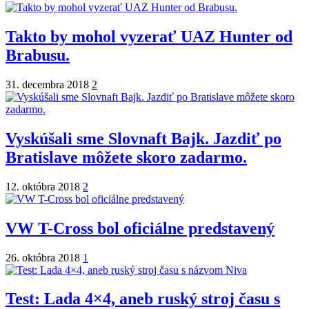
Takto by mohol vyzerať UAZ Hunter od
Brabusu.
31. decembra 2018
2
Vyskúšali sme Slovnaft Bajk. Jazdiť po
Bratislave môžete skoro zadarmo.
12. októbra 2018
2
VW T-Cross bol oficiálne predstavený
26. októbra 2018
1
Test: Lada 4×4, aneb ruský stroj času s