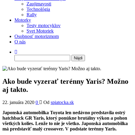
Zaujimavosti
Technológia
Rally
Motorky
Testy motocyklov
Svet Motoriek
Osobnosť motorizmom
O nás
Hľadať:
Ako bude vyzerať terénny Yaris? Možno
aj takto.
22. januára 2020
0
Od
spiatocka.sk
Japonská automobilka Toyota len nedávno predstavila ostrý
hatchback GR Yaris, ktorý ponúkne brutálny výkon a pohon
všetkých kolies. Lenže to nie je všetko. Japonská automobilka
má predstaviť malý crossover. V podstate terénny Yaris.