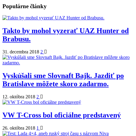
Populárne články
Takto by mohol vyzerať UAZ Hunter od
Brabusu.
31. decembra 2018
2
Vyskúšali sme Slovnaft Bajk. Jazdiť po
Bratislave môžete skoro zadarmo.
12. októbra 2018
2
VW T-Cross bol oficiálne predstavený
26. októbra 2018
1