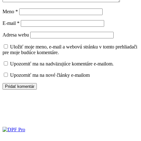
Meno
*
E-mail
*
Adresa webu
Uložiť moje meno, e-mail a webovú stránku v tomto prehliadači
pre moje budúce komentáre.
Upozorniť ma na nadväzujúce komentáre e-mailom.
Upozorniť ma na nové články e-mailom